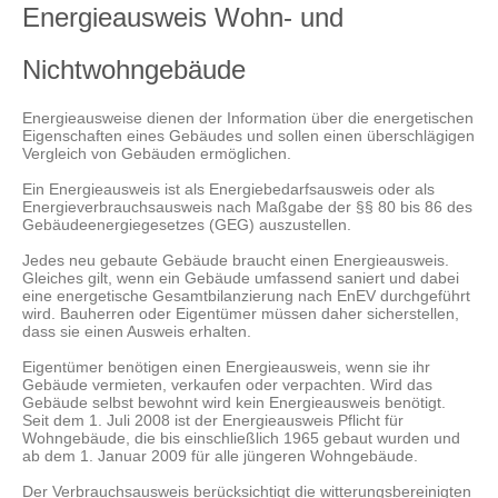
Energieausweis Wohn- und
Nichtwohngebäude
Energieausweise dienen der Information über die energetischen
Eigenschaften eines Gebäudes und sollen einen überschlägigen
Vergleich von Gebäuden ermöglichen.
Ein Energieausweis ist als Energiebedarfsausweis oder als
Energieverbrauchsausweis nach Maßgabe der §§ 80 bis 86 des
Gebäudeenergiegesetzes (GEG) auszustellen.
Jedes neu gebaute Gebäude braucht einen Energieausweis.
Gleiches gilt, wenn ein Gebäude umfassend saniert und dabei
eine energetische Gesamtbilanzierung nach EnEV durchgeführt
wird. Bauherren oder Eigentümer müssen daher sicherstellen,
dass sie einen Ausweis erhalten.
Eigentümer benötigen einen Energieausweis, wenn sie ihr
Gebäude vermieten, verkaufen oder verpachten. Wird das
Gebäude selbst bewohnt wird kein Energieausweis benötigt.
Seit dem 1. Juli 2008 ist der Energieausweis Pflicht für
Wohngebäude, die bis einschließlich 1965 gebaut wurden und
ab dem 1. Januar 2009 für alle jüngeren Wohngebäude.
Der Verbrauchsausweis berücksichtigt die witterungsbereinigten