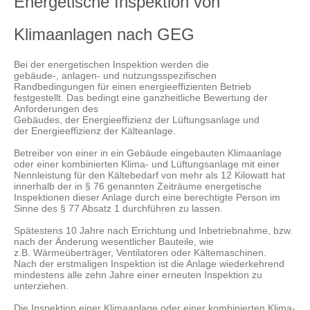
Energetische Inspektion von
Klimaanlagen nach GEG
Bei der energetischen Inspektion werden die
gebäude-, anlagen- und nutzungsspezifischen
Randbedingungen für einen energieeffizienten Betrieb
festgestellt. Das bedingt eine ganzheitliche Bewertung der
Anforderungen des
Gebäudes, der Energieeffizienz der Lüftungsanlage und
der Energieeffizienz der Kälteanlage.
Betreiber von einer in ein Gebäude eingebauten Klimaanlage
oder einer kombinierten Klima- und Lüftungsanlage mit einer
Nennleistung für den Kältebedarf von mehr als 12 Kilowatt hat
innerhalb der in § 76 genannten Zeiträume energetische
Inspektionen dieser Anlage durch eine berechtigte Person im
Sinne des § 77 Absatz 1 durchführen zu lassen.
Spätestens 10 Jahre nach Errichtung und Inbetriebnahme, bzw.
nach der Änderung wesentlicher Bauteile, wie
z.B. Wärmeüberträger, Ventilatoren oder Kältemaschinen.
Nach der erstmaligen Inspektion ist die Anlage wiederkehrend
mindestens alle zehn Jahre einer erneuten Inspektion zu
unterziehen.
Die Inspektion einer Klimaanlage oder einer kombinierten Klima-