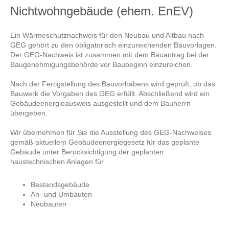
Nichtwohngebäude (ehem. EnEV)
Ein Wärmeschutz­nachweis für den Neubau und Altbau nach
GEG gehört zu den obli­ga­to­risch einzureichenden Bauvorlagen.
Der GEG-Nachweis ist zusammen mit dem Bauantrag bei der
Baugenehmi­gungs­behörde vor Baubeginn einzureichen.
Nach der Fertigstellung des Bauvorhabens wird geprüft, ob das
Bauwerk die Vorgaben des GEG erfüllt. Abschließend wird ein
Gebäude­energieausweis ausgestellt und dem Bauherrn
übergeben.
Wir übernehmen für Sie die Ausstel­lung des GEG-Nachweises
gemäß aktuellem Gebäudeenergiegesetz für das geplante
Gebäude unter Berücksichtigung der geplanten
haustechnischen Anlagen für
Bestandsgebäude
An- und Umbauten
Neubauten