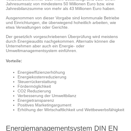
Jahresumsatz von mindestens 50 Millionen Euro bzw. eine
Jahresbilanzsumme von mehr als 43 Millionen Euro haben.
Ausgenommen von dieser Vorgabe sind kommunale Betriebe
und Einrichtungen, die überwiegend hoheitlich arbeiten, wie
etwa Verwaltungen oder Gerichte.
Der gesetzlich vorgeschriebenen Überprüfung wird meistens
durch Energieaudits nachgekommen. Alternativ können die
Unternehmen aber auch ein Energie- oder
Umweltmanagementsystem einführen.
Vorteile:
Energieeffizienzerhöhung
Energiekostenreduzierung
Steuerrückerstattung
Fördermöglichkeit
CO2 Reduzierung
Verbesserung der Umweltbilanz
Energietransparenz
Positives Marketingargument
Erhöhung der Wirtschaftlichkeit und Wettbewerbsfähigkeit
Energiemanagementsystem DIN EN