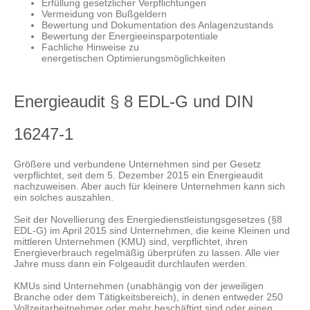
Erfüllung gesetzlicher Verpflichtungen
Vermeidung von Bußgeldern
Bewertung und Dokumentation des Anlagenzustands
Bewertung der Energieeinsparpotentiale
Fachliche Hinweise zu
energetischen Optimierungsmöglichkeiten
Energieaudit § 8 EDL-G und DIN
16247-1
Größere und verbundene Unternehmen sind per Gesetz
verpflichtet, seit dem 5. Dezember 2015 ein Energieaudit
nachzuweisen. Aber auch für kleinere Unternehmen kann sich
ein solches auszahlen.
Seit der Novellierung des Energiedienstleistungsgesetzes (§8
EDL-G) im April 2015 sind Unternehmen, die keine Kleinen und
mittleren Unternehmen (KMU) sind, verpflichtet, ihren
Energieverbrauch regelmäßig überprüfen zu lassen. Alle vier
Jahre muss dann ein Folgeaudit durchlaufen werden.
KMUs sind Unternehmen (unabhängig von der jeweiligen
Branche oder dem Tätigkeitsbereich), in denen entweder 250
Vollzeitarbeitnehmer oder mehr beschäftigt sind oder einen