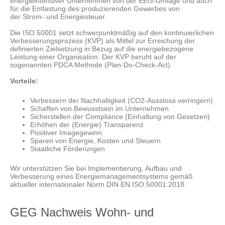
energieintensiver Unternehmen von der EEG-Umlage und auch
für die Entlastung des produzierenden Gewerbes von
der Strom- und Energiesteuer.
Die ISO 50001 setzt schwerpunktmäßig auf den kontinuierlichen
Verbesserungsprozess (KVP) als Mittel zur Erreichung der
definierten Zielsetzung in Bezug auf die energiebezogene
Leistung einer Organisation. Der KVP beruht auf der
sogenannten PDCA Methode (Plan-Do-Check-Act).
Vorteile:
Verbessern der Nachhaltigkeit (CO2-Ausstoss verringern)
Schaffen von Bewusstsein im Unternehmen
Sicherstellen der Compliance (Einhaltung von Gesetzen)
Erhöhen der (Energie) Transparenz
Positiver Imagegewinn
Sparen von Energie, Kosten und Steuern
Staatliche Förderungen
Wir unterstützen Sie bei Implementierung, Aufbau und
Verbesserung eines Energiemanagementsystems gemäß
aktueller internationaler Norm DIN EN ISO 50001:2018.
GEG Nachweis Wohn- und