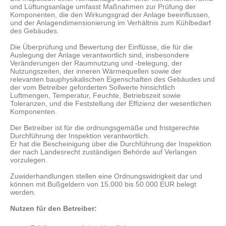
und Lüftungsanlage umfasst Maßnahmen zur Prüfung der
Komponenten, die den Wirkungsgrad der Anlage beeinflussen,
und der Anlagendimensionierung im Verhältnis zum Kühlbedarf
des Gebäudes.
Die Überprüfung und Bewertung der Einflüsse, die für die
Auslegung der Anlage verantwortlich sind, insbesondere
Veränderungen der Raumnutzung und -belegung, der
Nutzungszeiten, der inneren Wärmequellen sowie der
relevanten bauphysikalischen Eigenschaften des Gebäudes und
der vom Betreiber geforderten Sollwerte hinsichtlich
Luftmengen, Temperatur, Feuchte, Betriebszeit sowie
Toleranzen, und d
ie Feststellung der Effizienz der wesentlichen
Komponenten.
Der Betreiber ist für die ordnungsgemäße und fristgerechte
Durchführung der Inspektion verantwortlich.
Er hat die Bescheinigung über die Durchführung der Inspektion
der nach Landesrecht zuständigen Behörde auf Verlangen
vorzulegen.
Zuwiderhandlungen stellen eine Ordnungswidrigkeit dar und
können mit Bußgeldern von 15.000 bis 50.000 EUR belegt
werden.
Nutzen für den Betreiber: