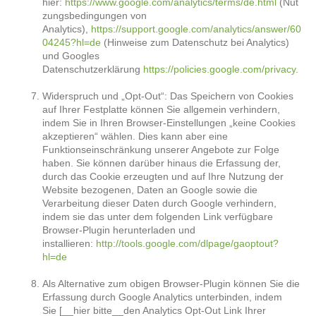
hier:
https://www.google.com/analytics/terms/de.html
(Nut
zungsbedingungen von
Analytics),
https://support.google.com/analytics/answer/60
04245?hl=de
(Hinweise zum Datenschutz bei Analytics)
und Googles
Datenschutzerklärung
https://policies.google.com/privacy
.
Widerspruch und „Opt-Out“: Das Speichern von Cookies
auf Ihrer Festplatte können Sie allgemein verhindern,
indem Sie in Ihren Browser-Einstellungen „keine Cookies
akzeptieren“ wählen. Dies kann aber eine
Funktionseinschränkung unserer Angebote zur Folge
haben. Sie können darüber hinaus die Erfassung der,
durch das Cookie erzeugten und auf Ihre Nutzung der
Website bezogenen, Daten an Google sowie die
Verarbeitung dieser Daten durch Google verhindern,
indem sie das unter dem folgenden Link verfügbare
Browser-Plugin herunterladen und
installieren:
http://tools.google.com/dlpage/gaoptout?
hl=de
Als Alternative zum obigen Browser-Plugin können Sie die
Erfassung durch Google Analytics unterbinden, indem
Sie [__hier bitte__den Analytics Opt-Out Link Ihrer