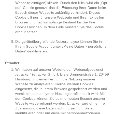
Webseite einfügen] klicken. Durch den Klick wird ein „Opt-
out“-Cookie gesetzt, das die Erfassung Ihrer Daten beim
Besuch dieser Webseite zukünftig verhindert. Dieses
Cookie gilt nur für unsere Webseite und Ihren aktuellen
Browser und hat nur solange Bestand bis Sie Ihre
Cookies löschen. In dem Falle müssten Sie das Cookie
erneut setzen.
Die geräteübergreifende Nutzeranalyse können Sie in
Ihrem Google-Account unter „Meine Daten > persönliche
Daten“ deaktivieren.
Etracker
Wir haben auf unserer Website den Webanalysedienst
„etracker“ (etracker GmbH, Erste Brunnenstraße 1, 20459
Hamburg) implementiert, um die Nutzung unserer
Website zu analysieren. Hierbei werden Cookies
eingesetzt, die in Ihrem Browser gespeichert werden und
womit ein pseudonymes Nutzungsprofil erstellt wird. Mit
den Cookies können Sie beim erneuten Besuch unserer
Website wiedererkannt werden. Etracker wird ohne Ihre
Zustimmung diese Daten nicht nutzen, um Sie zu
identifizieren oder um diese mit personenbezogenen