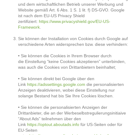
und dem wirtschaftlichen Betrieb unserer Werbung und
Website gemäß Art. 6 Abs. 1 S. 1 lit. f) DS-GVO. Google
ist nach dem EU-US Privacy Shield
zertifiziert:
https://www.privacyshield.gov/EU-US-
Framework
.
Sie können der Installation von Cookies durch Google auf
verschiedene Arten widersprechen bzw. diese verhindern:
• Sie können die Cookies in Ihrem Browser durch
die Einstellung “keine Cookies akzeptieren” unterbinden,
was auch die Cookies von Drittanbietern beinhaltet;
• Sie können direkt bei Google über den
Link
https://adssettings.google.com
die personalisierten
Anzeigen deaktivieren, wobei diese Einstellung nur
solange Bestand hat bis Sie Ihre Cookies löschen.
• Sie können die personalisierten Anzeigen der
Drittanbieter, die an der Werbeselbstregulierungsinitiaive
“About Ads” teilnehmen über den
Link
https://optout.aboutads.info
für US-Seiten oder für
EU-Seiten