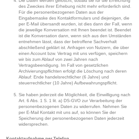
Die Daten werden gelöscht, sobald sie für die Erreichung
des Zweckes ihrer Erhebung nicht mehr erforderlich sind.
Für die personenbezogenen Daten aus der
Eingabemaske des Kontaktformulars und diejenigen, die
per E-Mail übersandt wurden, ist dies dann der Fall, wenn
die jeweilige Konversation mit Ihnen beendet ist. Beendet
ist die Konversation dann, wenn sich aus den Umständen
entnehmen lässt, dass der betroffene Sachverhalt
abschließend geklärt ist. Anfragen von Nutzern, die über
einen Account bzw. Vertrag mit uns verfügen, speichern
wir bis zum Ablauf von zwei Jahren nach
Vertragsbeendigung. Im Fall von gesetzlichen
Archivierungspflichten erfolgt die Löschung nach deren
Ablauf: Ende handelsrechtlicher (6 Jahre) und
steuerrechtlicher (10 Jahre) Aufbewahrungspflicht.
Sie haben jederzeit die Möglichkeit, die Einwilligung nach
Art. 6 Abs. 1 S. 1 lit. a) DS-GVO zur Verarbeitung der
personenbezogenen Daten zu widerrufen. Nehmen Sie
per E-Mail Kontakt mit uns auf, so können Sie der
Speicherung der personenbezogenen Daten jederzeit
widersprechen.
Kontaktaufnahme per Telefon