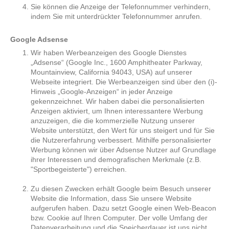
Sie können die Anzeige der Telefonnummer verhindern,
indem Sie mit unterdrückter Telefonnummer anrufen.
Google Adsense
Wir haben Werbeanzeigen des Google Dienstes
„Adsense“ (Google Inc., 1600 Amphitheater Parkway,
Mountainview, California 94043, USA) auf unserer
Webseite integriert. Die Werbeanzeigen sind über den (i)-
Hinweis „Google-Anzeigen“ in jeder Anzeige
gekennzeichnet. Wir haben dabei die personalisierten
Anzeigen aktiviert, um Ihnen interessantere Werbung
anzuzeigen, die die kommerzielle Nutzung unserer
Website unterstützt, den Wert für uns steigert und für Sie
die Nutzererfahrung verbessert. Mithilfe personalisierter
Werbung können wir über Adsense Nutzer auf Grundlage
ihrer Interessen und demografischen Merkmale (z.B.
"Sportbegeisterte") erreichen.
Zu diesen Zwecken erhält Google beim Besuch unserer
Website die Information, dass Sie unsere Website
aufgerufen haben. Dazu setzt Google einen Web-Beacon
bzw. Cookie auf Ihren Computer. Der volle Umfang der
Datenverarbeitung und die Speicherdauer ist uns nicht