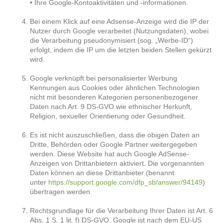
• Ihre Google-Kontoaktivitäten und -informationen.
Bei einem Klick auf eine Adsense-Anzeige wird die IP der
Nutzer durch Google verarbeitet (Nutzungsdaten), wobei
die Verarbeitung pseudonymisiert (sog. „Werbe-ID“)
erfolgt, indem die IP um die letzten beiden Stellen gekürzt
wird.
Google verknüpft bei personalisierter Werbung
Kennungen aus Cookies oder ähnlichen Technologien
nicht mit besonderen Kategorien personenbezogener
Daten nach Art. 9 DS-GVO wie ethnischer Herkunft,
Religion, sexueller Orientierung oder Gesundheit.
Es ist nicht auszuschließen, dass die obigen Daten an
Dritte, Behörden oder Google Partner weitergegeben
werden. Diese Website hat auch Google AdSense-
Anzeigen von Drittanbietern aktiviert. Die vorgenannten
Daten können an diese Drittanbieter (benannt
unter
https://support.google.com/dfp_sb/answer/94149
)
übertragen werden.
Rechtsgrundlage für die Verarbeitung Ihrer Daten ist Art. 6
Abs. 1 S. 1 lit. f) DS-GVO. Google ist nach dem EU-US