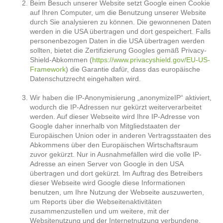
Beim Besuch unserer Website setzt Google einen Cookie
auf Ihren Computer, um die Benutzung unserer Website
durch Sie analysieren zu können. Die gewonnenen Daten
werden in die USA übertragen und dort gespeichert. Falls
personenbezogen Daten in die USA übertragen werden
sollten, bietet die Zertifizierung Googles gemäß Privacy-
Shield-Abkommen (
https://www.privacyshield.gov/EU-US-
Framework
) die Garantie dafür, dass das europäische
Datenschutzrecht eingehalten wird.
Wir haben die IP-Anonymisierung „anonymizeIP“ aktiviert,
wodurch die IP-Adressen nur gekürzt weiterverarbeitet
werden. Auf dieser Webseite wird Ihre IP-Adresse von
Google daher innerhalb von Mitgliedstaaten der
Europäischen Union oder in anderen Vertragsstaaten des
Abkommens über den Europäischen Wirtschaftsraum
zuvor gekürzt. Nur in Ausnahmefällen wird die volle IP-
Adresse an einen Server von Google in den USA
übertragen und dort gekürzt. Im Auftrag des Betreibers
dieser Webseite wird Google diese Informationen
benutzen, um Ihre Nutzung der Webseite auszuwerten,
um Reports über die Webseitenaktivitäten
zusammenzustellen und um weitere, mit der
Websitenutzung und der Internetnutzung verbundene,