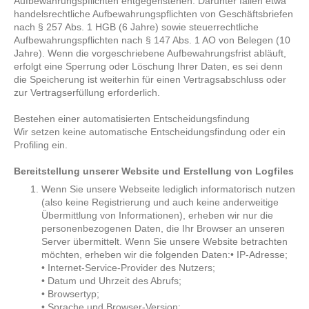
Aufbewahrungspflichten entgegenstehen. Darunter fallen etwa
handelsrechtliche Aufbewahrungspflichten von Geschäftsbriefen
nach § 257 Abs. 1 HGB (6 Jahre) sowie steuerrechtliche
Aufbewahrungspflichten nach § 147 Abs. 1 AO von Belegen (10
Jahre). Wenn die vorgeschriebene Aufbewahrungsfrist abläuft,
erfolgt eine Sperrung oder Löschung Ihrer Daten, es sei denn
die Speicherung ist weiterhin für einen Vertragsabschluss oder
zur Vertragserfüllung erforderlich.
Bestehen einer automatisierten Entscheidungsfindung
Wir setzen keine automatische Entscheidungsfindung oder ein
Profiling ein.
Bereitstellung unserer Website und Erstellung von Logfiles
Wenn Sie unsere Webseite lediglich informatorisch nutzen
(also keine Registrierung und auch keine anderweitige
Übermittlung von Informationen), erheben wir nur die
personenbezogenen Daten, die Ihr Browser an unseren
Server übermittelt. Wenn Sie unsere Website betrachten
möchten, erheben wir die folgenden Daten:• IP-Adresse;
• Internet-Service-Provider des Nutzers;
• Datum und Uhrzeit des Abrufs;
• Browsertyp;
• Sprache und Browser-Version;