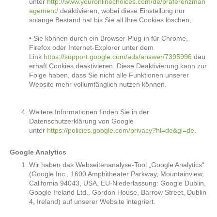
unter
http://www.youronlinechoices.com/de/praferenzman
agement/
deaktivieren, wobei diese Einstellung nur
solange Bestand hat bis Sie all Ihre Cookies löschen;
• Sie können durch ein Browser-Plug-in für Chrome,
Firefox oder Internet-Explorer unter dem
Link
https://support.google.com/ads/answer/7395996
dau
erhaft Cookies deaktivieren. Diese Deaktivierung kann zur
Folge haben, dass Sie nicht alle Funktionen unserer
Website mehr vollumfänglich nutzen können.
Weitere Informationen finden Sie in der
Datenschutzerklärung von Google
unter
https://policies.google.com/privacy?hl=de&gl=de
.
Google Analytics
Wir haben das Webseitenanalyse-Tool „Google Analytics“
(Google Inc., 1600 Amphitheater Parkway, Mountainview,
California 94043, USA, EU-Niederlassung: Google Dublin,
Google Ireland Ltd., Gordon House, Barrow Street, Dublin
4, Ireland) auf unserer Website integriert.