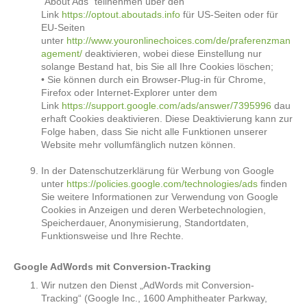
“About Ads” teilnehmen über den
Link
https://optout.aboutads.info
für US-Seiten oder für
EU-Seiten
unter
http://www.youronlinechoices.com/de/praferenzman
agement/
deaktivieren, wobei diese Einstellung nur
solange Bestand hat, bis Sie all Ihre Cookies löschen;
• Sie können durch ein Browser-Plug-in für Chrome,
Firefox oder Internet-Explorer unter dem
Link
https://support.google.com/ads/answer/7395996
dau
erhaft Cookies deaktivieren. Diese Deaktivierung kann zur
Folge haben, dass Sie nicht alle Funktionen unserer
Website mehr vollumfänglich nutzen können.
In der Datenschutzerklärung für Werbung von Google
unter
https://policies.google.com/technologies/ads
finden
Sie weitere Informationen zur Verwendung von Google
Cookies in Anzeigen und deren Werbetechnologien,
Speicherdauer, Anonymisierung, Standortdaten,
Funktionsweise und Ihre Rechte.
Google AdWords mit Conversion-Tracking
Wir nutzen den Dienst „AdWords mit Conversion-
Tracking“ (Google Inc., 1600 Amphitheater Parkway,