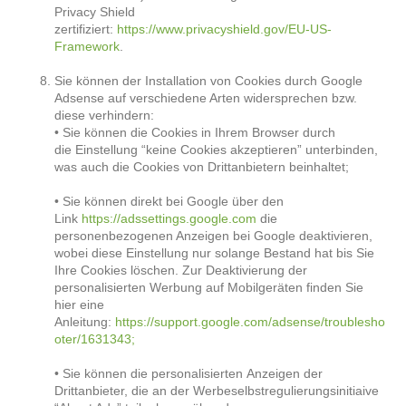
Privacy Shield
zertifiziert:
https://www.privacyshield.gov/EU-US-
Framework
.
Sie können der Installation von Cookies durch Google
Adsense auf verschiedene Arten widersprechen bzw.
diese verhindern:
• Sie können die Cookies in Ihrem Browser durch
die Einstellung “keine Cookies akzeptieren” unterbinden,
was auch die Cookies von Drittanbietern beinhaltet;
• Sie können direkt bei Google über den
Link
https://adssettings.google.com
die
personenbezogenen Anzeigen bei Google deaktivieren,
wobei diese Einstellung nur solange Bestand hat bis Sie
Ihre Cookies löschen. Zur Deaktivierung der
personalisierten Werbung auf Mobilgeräten finden Sie
hier eine
Anleitung:
https://support.google.com/adsense/troublesho
oter/1631343;
• Sie können die personalisierten Anzeigen der
Drittanbieter, die an der Werbeselbstregulierungsinitiaive