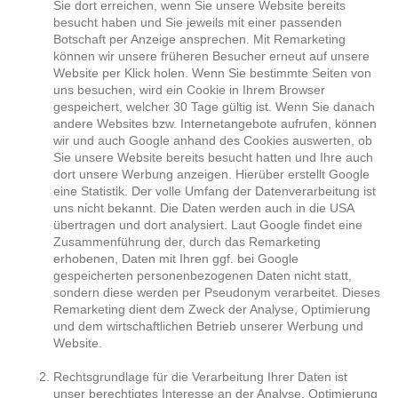
Sie dort erreichen, wenn Sie unsere Website bereits
besucht haben und Sie jeweils mit einer passenden
Botschaft per Anzeige ansprechen. Mit Remarketing
können wir unsere früheren Besucher erneut auf unsere
Website per Klick holen. Wenn Sie bestimmte Seiten von
uns besuchen, wird ein Cookie in Ihrem Browser
gespeichert, welcher 30 Tage gültig ist. Wenn Sie danach
andere Websites bzw. Internetangebote aufrufen, können
wir und auch Google anhand des Cookies auswerten, ob
Sie unsere Website bereits besucht hatten und Ihre auch
dort unsere Werbung anzeigen. Hierüber erstellt Google
eine Statistik. Der volle Umfang der Datenverarbeitung ist
uns nicht bekannt. Die Daten werden auch in die USA
übertragen und dort analysiert. Laut Google findet eine
Zusammenführung der, durch das Remarketing
erhobenen, Daten mit Ihren ggf. bei Google
gespeicherten personenbezogenen Daten nicht statt,
sondern diese werden per Pseudonym verarbeitet. Dieses
Remarketing dient dem Zweck der Analyse, Optimierung
und dem wirtschaftlichen Betrieb unserer Werbung und
Website.
Rechtsgrundlage für die Verarbeitung Ihrer Daten ist
unser berechtigtes Interesse an der Analyse, Optimierung