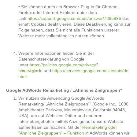
• Sie können durch ein Browser-Plug-in für Chrome,
Firefox oder Internet-Explorer unter dem
Link
https://support.google.com/ads/answer/7395996
dau
erhaft Cookies deaktivieren. Diese Deaktivierung kann zur
Folge haben, dass Sie nicht alle Funktionen unserer
Website mehr vollumfänglich nutzen können.
Weitere Informationen finden Sie in der
Datenschutzerklärung von Google
unter
https://policies.google.com/privacy?
hl=de&gl=de
und
https://services.google.com/sitestats/de.
html
.
Google AdWords Remarketing / „Ähnliche Zielgruppen“
Wir nutzen die Anwendung Google AdWords
Remarketing/ „Ähnliche Zielgruppen““ (Google Inc., 1600
Amphitheater Parkway, Mountainview, California 94043,
USA), um auf Websites Dritter und anderen
Internetangeboten mittels Anzeige auf unsere Website
aufmerksam zu machen. Mit der
Remarketing oder
"Ähnliche Zielgruppen" – Funktion
in AdWords können wir