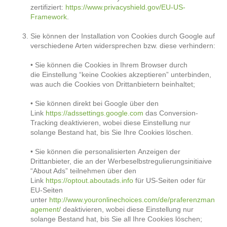
zertifiziert:
https://www.privacyshield.gov/EU-US-
Framework
.
Sie können der Installation von Cookies durch Google auf
verschiedene Arten widersprechen bzw. diese verhindern:
• Sie können die Cookies in Ihrem Browser durch
die Einstellung “keine Cookies akzeptieren” unterbinden,
was auch die Cookies von Drittanbietern beinhaltet;
• Sie können direkt bei Google über den
Link
https://adssettings.google.com
das Conversion-
Tracking deaktivieren, wobei diese Einstellung nur
solange Bestand hat, bis Sie Ihre Cookies löschen.
• Sie können die personalisierten Anzeigen der
Drittanbieter, die an der Werbeselbstregulierungsinitiaive
“About Ads” teilnehmen über den
Link
https://optout.aboutads.info
für US-Seiten oder für
EU-Seiten
unter
http://www.youronlinechoices.com/de/praferenzman
agement/
deaktivieren, wobei diese Einstellung nur
solange Bestand hat, bis Sie all Ihre Cookies löschen;