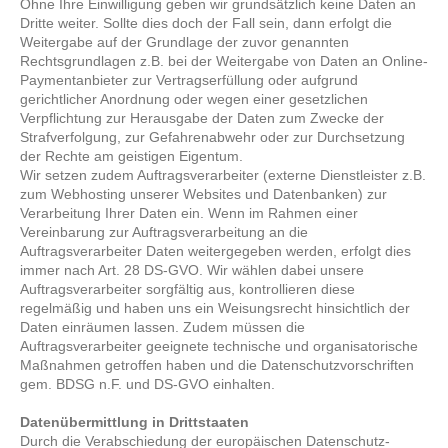
Ohne Ihre Einwilligung geben wir grundsätzlich keine Daten an
Dritte weiter. Sollte dies doch der Fall sein, dann erfolgt die
Weitergabe auf der Grundlage der zuvor genannten
Rechtsgrundlagen z.B. bei der Weitergabe von Daten an Online-
Paymentanbieter zur Vertragserfüllung oder aufgrund
gerichtlicher Anordnung oder wegen einer gesetzlichen
Verpflichtung zur Herausgabe der Daten zum Zwecke der
Strafverfolgung, zur Gefahrenabwehr oder zur Durchsetzung
der Rechte am geistigen Eigentum.
Wir setzen zudem Auftragsverarbeiter (externe Dienstleister z.B.
zum Webhosting unserer Websites und Datenbanken) zur
Verarbeitung Ihrer Daten ein. Wenn im Rahmen einer
Vereinbarung zur Auftragsverarbeitung an die
Auftragsverarbeiter Daten weitergegeben werden, erfolgt dies
immer nach Art. 28 DS-GVO. Wir wählen dabei unsere
Auftragsverarbeiter sorgfältig aus, kontrollieren diese
regelmäßig und haben uns ein Weisungsrecht hinsichtlich der
Daten einräumen lassen. Zudem müssen die
Auftragsverarbeiter geeignete technische und organisatorische
Maßnahmen getroffen haben und die Datenschutzvorschriften
gem. BDSG n.F. und DS-GVO einhalten.
Datenübermittlung in Drittstaaten
Durch die Verabschiedung der europäischen Datenschutz-