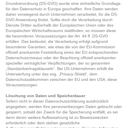
Grundverordnung (DS-GVO) wurde eine einheitliche Grundlage
für den Datenschutz in Europa geschaffen. Ihre Daten werden
daher vorwiegend durch Unternehmen verarbeitet, für die DS-
GVO Anwendung findet. Sollte doch die Verarbeitung durch
Dienste Dritter außerhalb der Europäischen Union oder des
Europäischen Wirtschaftsraums stattfinden, so müssen diese
die besonderen Voraussetzungen der Art. 44 ff. DS-GVO
erfüllen. Das bedeutet, die Verarbeitung erfolgt aufgrund
besonderer Garantien, wie etwa die von der EU-Kommission
offiziell anerkannte Feststellung eines der EU entsprechenden
Datenschutzniveaus oder der Beachtung offiziell anerkannter
spezieller vertraglicher Verpflichtungen, der so genannten
„Standardvertragsklauseln“. Bei US-Unternehmen erfüllt die
Unterwerfung unter das sog. „Privacy-Shield“, dem
Datenschutzabkommen zwischen der EU und den USA, diese
Voraussetzungen.
Löschung von Daten und Speicherdauer
Sofern nicht in dieser Datenschutzerklärung ausdrücklich
angegeben, werden Ihre personenbezogen Daten gelöscht oder
gesperrt, sobald der Zweck für die Speicherung entfällt, es sei
denn deren weitere Aufbewahrung ist zu Beweiszwecken
erforderlich oder dem stehen gesetzliche