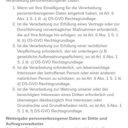
Verarbeitung personenbezogener Daten:
Wenn wir Ihre Einwilligung für die Verarbeitung
personenbezogenen Daten eingeholt haben, ist Art. 6
Abs. 1 S. 1 lit. a) DS-GVO Rechtsgrundlage.
Ist die Verarbeitung zur Erfüllung eines Vertrags oder zur
Durchführung vorvertraglicher Maßnahmen erforderlich,
die auf Ihre Anfrage hin erfolgen, so ist Art. 6 Abs. 1 S. 1
lit. b) DS-GVO Rechtsgrundlage.
Ist die Verarbeitung zur Erfüllung einer rechtlichen
Verpflichtung erforderlich, der wir unterliegen (z.B.
gesetzliche Aufbewahrungspflichten), so ist Art. 6 Abs. 1
S. 1 lit. c) DS-GVO Rechtsgrundlage.
Ist die Verarbeitung erforderlich, um lebenswichtige
Interessen der betroffenen Person oder einer anderen
natürlichen Person zu schützen, so ist Art. 6 Abs. 1 S. 1 lit.
d) DS-GVO Rechtsgrundlage.
Ist die Verarbeitung zur Wahrung unserer oder der
berechtigten Interessen eines Dritten erforderlich und
überwiegen diesbezüglich Ihre Interessen oder
Grundrechte und Grundfreiheiten nicht, so ist Art. 6 Abs. 1
S. 1 lit. f) DS-GVO Rechtsgrundlage.
Weitergabe personenbezogener Daten an Dritte und
Auftragsverarbeiter