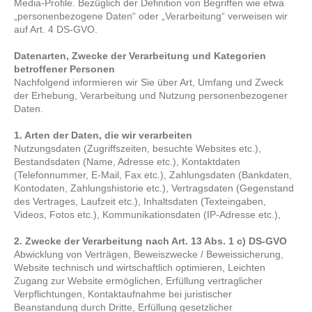
Media-Profile. Bezüglich der Definition von Begriffen wie etwa
„personenbezogene Daten“ oder „Verarbeitung“ verweisen wir
auf Art. 4 DS-GVO.
Datenarten, Zwecke der Verarbeitung und Kategorien
betroffener Personen
Nachfolgend informieren wir Sie über Art, Umfang und Zweck
der Erhebung, Verarbeitung und Nutzung personenbezogener
Daten.
1. Arten der Daten, die wir verarbeiten
Nutzungsdaten (Zugriffszeiten, besuchte Websites etc.),
Bestandsdaten (Name, Adresse etc.), Kontaktdaten
(Telefonnummer, E-Mail, Fax etc.), Zahlungsdaten (Bankdaten,
Kontodaten, Zahlungshistorie etc.), Vertragsdaten (Gegenstand
des Vertrages, Laufzeit etc.), Inhaltsdaten (Texteingaben,
Videos, Fotos etc.), Kommunikationsdaten (IP-Adresse etc.),
2. Zwecke der Verarbeitung nach Art. 13 Abs. 1 c) DS-GVO
Abwicklung von Verträgen, Beweiszwecke / Beweissicherung,
Website technisch und wirtschaftlich optimieren, Leichten
Zugang zur Website ermöglichen, Erfüllung vertraglicher
Verpflichtungen, Kontaktaufnahme bei juristischer
Beanstandung durch Dritte, Erfüllung gesetzlicher