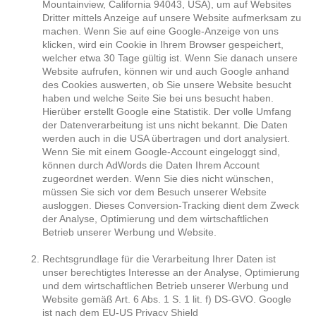
Mountainview, California 94043, USA), um auf Websites
Dritter mittels Anzeige auf unsere Website aufmerksam zu
machen. Wenn Sie auf eine Google-Anzeige von uns
klicken, wird ein Cookie in Ihrem Browser gespeichert,
welcher etwa 30 Tage gültig ist. Wenn Sie danach unsere
Website aufrufen, können wir und auch Google anhand
des Cookies auswerten, ob Sie unsere Website besucht
haben und welche Seite Sie bei uns besucht haben.
Hierüber erstellt Google eine Statistik. Der volle Umfang
der Datenverarbeitung ist uns nicht bekannt. Die Daten
werden auch in die USA übertragen und dort analysiert.
Wenn Sie mit einem Google-Account eingeloggt sind,
können durch AdWords die Daten Ihrem Account
zugeordnet werden. Wenn Sie dies nicht wünschen,
müssen Sie sich vor dem Besuch unserer Website
ausloggen. Dieses Conversion-Tracking dient dem Zweck
der Analyse, Optimierung und dem wirtschaftlichen
Betrieb unserer Werbung und Website.
Rechtsgrundlage für die Verarbeitung Ihrer Daten ist
unser berechtigtes Interesse an der Analyse, Optimierung
und dem wirtschaftlichen Betrieb unserer Werbung und
Website gemäß Art. 6 Abs. 1 S. 1 lit. f) DS-GVO. Google
ist nach dem EU-US Privacy Shield