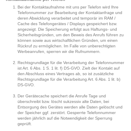
Bei der Kontaktaufnahme mit uns per Telefon wird Ihre
Telefonnummer zur Bearbeitung der Kontaktanfrage und
deren Abwicklung verarbeitet und temporär im RAM /
Cache des Telefongerätes / Displays gespeichert bzw.
angezeigt. Die Speicherung erfolgt aus Haftungs- und
Sicherheitsgründen, um den Beweis des Anrufs führen zu
können sowie aus wirtschaftlichen Gründen, um einen
Rückruf zu ermöglichen. Im Falle von unberechtigten
Werbeanrufen, sperren wir die Rufnummern.
Rechtsgrundlage für die Verarbeitung der Telefonnummer
ist Art. 6 Abs. 1 S. 1 lit. f) DS-GVO. Zielt der Kontakt auf
den Abschluss eines Vertrages ab, so ist zusätzliche
Rechtsgrundlage für die Verarbeitung Art. 6 Abs. 1 lit. b)
DS-GVO.
Der Gerätecache speichert die Anrufe Tage und
überschreibt bzw. löscht sukzessiv alte Daten, bei
Entsorgung des Gerätes werden alle Daten gelöscht und
der Speicher ggf. zerstört. Gesperrte Telefonnummer
werden jährlich auf die Notwendigkeit der Sperrung
geprüft.