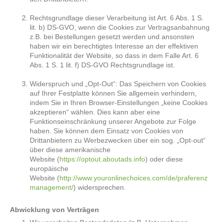
Rechtsgrundlage dieser Verarbeitung ist Art. 6 Abs. 1 S.
lit. b) DS-GVO, wenn die Cookies zur Vertragsanbahnung
z.B. bei Bestellungen gesetzt werden und ansonsten
haben wir ein berechtigtes Interesse an der effektiven
Funktionalität der Website, so dass in dem Falle Art. 6
Abs. 1 S. 1 lit. f) DS-GVO Rechtsgrundlage ist.
Widerspruch und „Opt-Out“: Das Speichern von Cookies
auf Ihrer Festplatte können Sie allgemein verhindern,
indem Sie in Ihren Browser-Einstellungen „keine Cookies
akzeptieren“ wählen. Dies kann aber eine
Funktionseinschränkung unserer Angebote zur Folge
haben. Sie können dem Einsatz von Cookies von
Drittanbietern zu Werbezwecken über ein sog. „Opt-out“
über diese amerikanische
Website (
https://optout.aboutads.info
) oder diese
europäische
Website (
http://www.youronlinechoices.com/de/praferenz
management/
) widersprechen.
Abwicklung von Verträgen