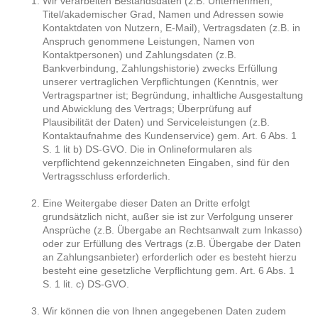
Wir verarbeiten Bestandsdaten (z.B. Unternehmen,
Titel/akademischer Grad, Namen und Adressen sowie
Kontaktdaten von Nutzern, E-Mail), Vertragsdaten (z.B. in
Anspruch genommene Leistungen, Namen von
Kontaktpersonen) und Zahlungsdaten (z.B.
Bankverbindung, Zahlungshistorie) zwecks Erfüllung
unserer vertraglichen Verpflichtungen (Kenntnis, wer
Vertragspartner ist; Begründung, inhaltliche Ausgestaltung
und Abwicklung des Vertrags; Überprüfung auf
Plausibilität der Daten) und Serviceleistungen (z.B.
Kontaktaufnahme des Kundenservice) gem. Art. 6 Abs. 1
S. 1 lit b) DS-GVO. Die in Onlineformularen als
verpflichtend gekennzeichneten Eingaben, sind für den
Vertragsschluss erforderlich.
Eine Weitergabe dieser Daten an Dritte erfolgt
grundsätzlich nicht, außer sie ist zur Verfolgung unserer
Ansprüche (z.B. Übergabe an Rechtsanwalt zum Inkasso)
oder zur Erfüllung des Vertrags (z.B. Übergabe der Daten
an Zahlungsanbieter) erforderlich oder es besteht hierzu
besteht eine gesetzliche Verpflichtung gem. Art. 6 Abs. 1
S. 1 lit. c) DS-GVO.
Wir können die von Ihnen angegebenen Daten zudem